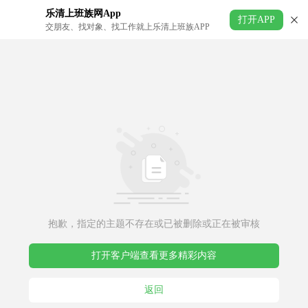
乐清上班族网App
打开APP
交朋友、找对象、找工作就上乐清上班族APP
抱歉，指定的主题不存在或已被删除或正在被审核
打开客户端查看更多精彩内容
返回