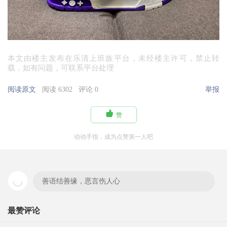
本文由楼主发布在乐清上班族平台，未经楼主许可，禁止转
载，如有问题，可联系平台处理
阅读原文
阅读 6302
评论 0
举报

赞
动动手指，成为点赞第一人吧
善语结善缘，恶言伤人心
最赞评论