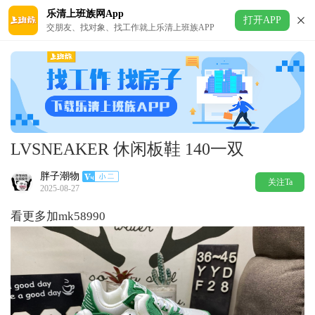
乐清上班族网App
打开APP
交朋友、找对象、找工作就上乐清上班族APP
LVSNEAKER 休闲板鞋 140一双
胖子潮物
关注Ta
2025-08-27
看更多加mk58990