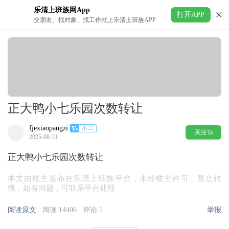
乐清上班族网App
打开APP
交朋友、找对象、找工作就上乐清上班族APP
正大鸭小七乐园次数转让
fjexiaopangzi
关注Ta
2025-08-31
正大鸭小七乐园次数转让
本文由楼主发布在乐清上班族平台，未经楼主许可，禁止转
载，如有问题，可联系平台处理
阅读原文
阅读 14406
评论 1
举报