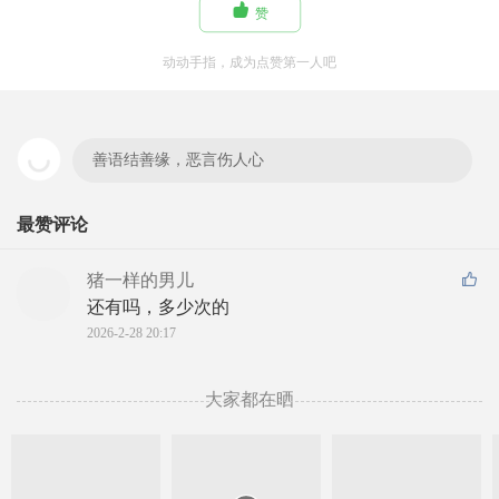

赞
动动手指，成为点赞第一人吧
善语结善缘，恶言伤人心
最赞评论
猪一样的男儿
还有吗，多少次的
2026-2-28 20:17
大家都在晒