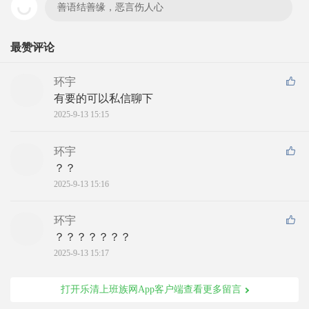
善语结善缘，恶言伤人心
最赞评论
环宇
有要的可以私信聊下
2025-9-13 15:15
环宇
？？
2025-9-13 15:16
环宇
？？？？？？？
2025-9-13 15:17
打开乐清上班族网App客户端查看更多留言