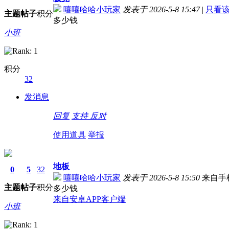
嘻嘻哈哈小玩家
发表于 2026-5-8 15:47
|
只看
主题
帖子
积分
多少钱
小班
积分
32
发消息
回复
支持
反对
使用道具
举报
地板
0
5
32
嘻嘻哈哈小玩家
发表于 2026-5-8 15:50
来自手
主题
帖子
积分
多少钱
来自安卓APP客户端
小班