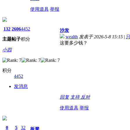
使用道具
举报
132
2606
4452
沙发
wealth
发表于 2026-5-8 15:15
|
主题
帖子
积分
这要多少钱？
小四
积分
4452
发消息
回复
支持
反对
使用道具
举报
0
5
32
板凳