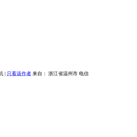
机
|
只看该作者
来自： 浙江省温州市 电信