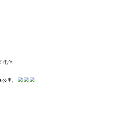
 电信
.6公里。