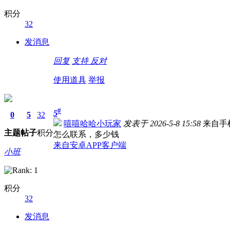
积分
32
发消息
回复
支持
反对
使用道具
举报
#
5
0
5
32
嘻嘻哈哈小玩家
发表于 2026-5-8 15:58
来自手
主题
帖子
积分
怎么联系，多少钱
来自安卓APP客户端
小班
积分
32
发消息