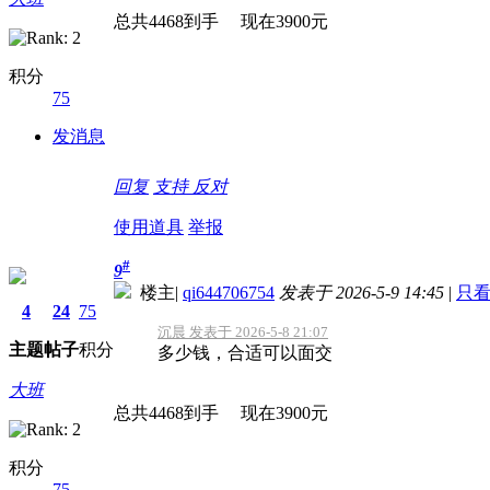
总共4468到手 现在3900元
积分
75
发消息
回复
支持
反对
使用道具
举报
#
9
楼主
|
qi644706754
发表于 2026-5-9 14:45
|
只
4
24
75
沉晨 发表于 2026-5-8 21:07
主题
帖子
积分
多少钱，合适可以面交
大班
总共4468到手 现在3900元
积分
75