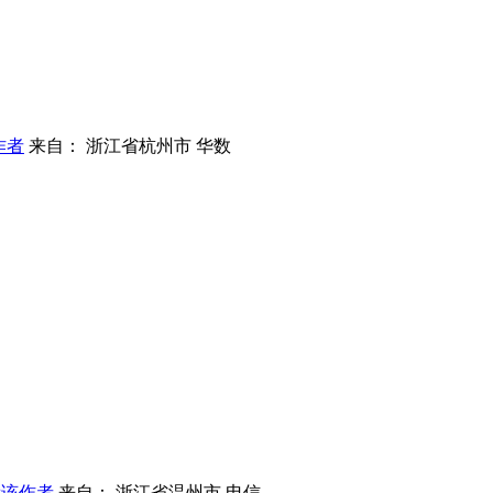
作者
来自： 浙江省杭州市 华数
看该作者
来自： 浙江省温州市 电信