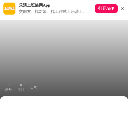
乐清上班族网App
打开APP
交朋友、找对象、找工作就上乐清上班族APP
0
0
人气
粉丝
关注
下拉刷新