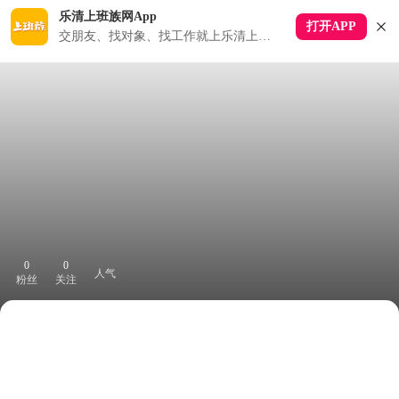
乐清上班族网App
打开APP
交朋友、找对象、找工作就上乐清上班族APP
0
0
人气
粉丝
关注
下拉刷新