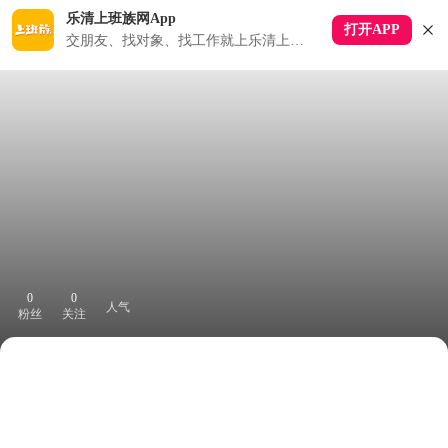
乐清上班族网App
打开APP
交朋友、找对象、找工作就上乐清上班族APP
0
0
人气
粉丝
关注
下拉刷新