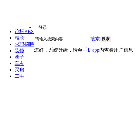
登录
论坛
BBS
相亲
搜索
搜索
求职招聘
您好，系统升级，请至
手机app
内查看用户信息
装修
圈子
车友
买房
二手