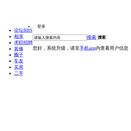
登录
论坛
BBS
相亲
搜索
搜索
求职招聘
您好，系统升级，请至
手机app
内查看用户信息
装修
圈子
车友
买房
二手