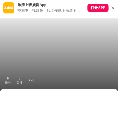
乐清上班族网App
打开APP
交朋友、找对象、找工作就上乐清上班族APP
0
0
人气
粉丝
关注
下拉刷新