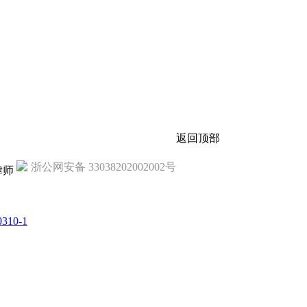
返回顶部
浙公网安备 33038202002002号
律师
310-1