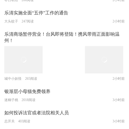
乐清实施全面“五停”工作的通告
大头蚊子 247阅读
2小时前
乐清商场暂停营业！台风即将登陆！携风带雨正面影响温
州！
城中小妖怪 265阅读
2小时前
银渐层小母猫免费领养
迷糊子桃 2018阅读
3小时前
如何投诉法官或者法院相关人员
总开关 403阅读
3小时前