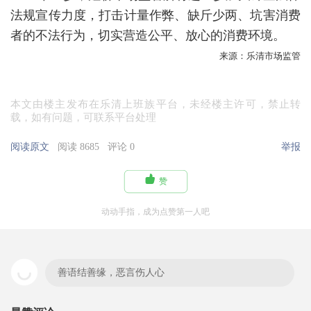
法规宣传力度，打击计量作弊、缺斤少两、坑害消费
者的不法行为，切实营造公平、放心的消费环境。
来源：乐清市场监管
本文由楼主发布在乐清上班族平台，未经楼主许可，禁止转
载，如有问题，可联系平台处理
阅读原文
阅读 8685
评论 0
举报

赞
动动手指，成为点赞第一人吧
善语结善缘，恶言伤人心