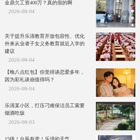
金鼎欠工资400万？真的假的啊
2026-08-04
关于提升乐清教育开放包容性、优化
外来从业者子女义务教育就近入学的
建议
2026-08-04
【晚八点红包】你觉得谈恋爱多年，
因为彩礼谈崩值得吗？
2026-08-04
乐清某小区，打压刁难保洁员工索要
烟酒吃饭
2026-08-03
15级！台风有变！乐清的天气…