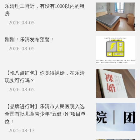
吃亏也懒得计
乐清理工附近，有没有1000以内的租
较.
房
2026-08-05
刚刚！乐清发布预警！
2026-08-05
【晚八点红包】你觉得裸婚，在乐清
现实可行吗？
2026-08-05
【品牌进行时】乐清市人民医院入选
全国首批儿童青少年“五健+N”项目单
位！
2025-08-13